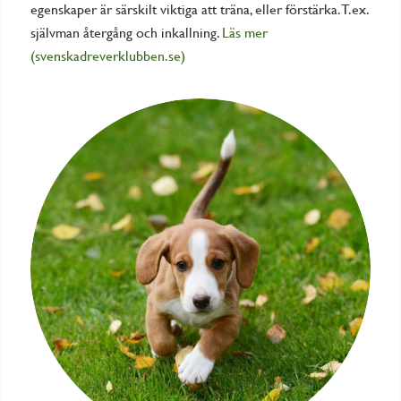
egenskaper är särskilt viktiga att träna, eller förstärka. T.ex.
självman återgång och inkallning.
Läs mer
(svenskadreverklubben.se)