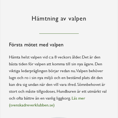
Hämtning av valpen
Första mötet med valpen
Hämta helst valpen vid c:a 8 veckors ålder. Det är den
bästa tiden för valpen att komma till sin nya ägare. Den
viktiga ledarpräglingen börjar redan nu. Valpen behöver
lugn och ro i sin nya miljö och en bestämd plats dit den
kan dra sig undan när den vill vara ifred. Sömnbehovet är
stort och måste tillgodoses. Hundburen är ett utmärkt val
och ofta bättre än en vanlig liggkorg.
Läs mer
(svenskadreverklubben.se)