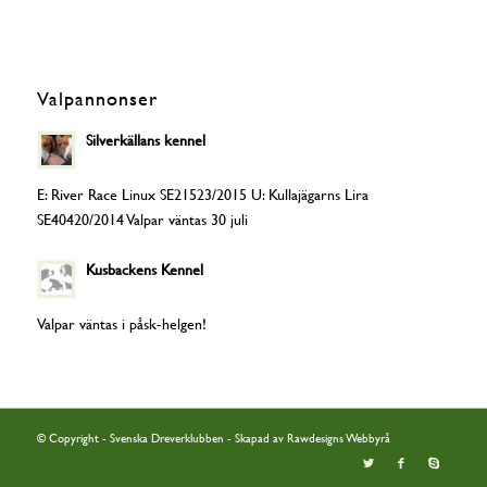
Valpannonser
Silverkällans kennel
E: River Race Linux SE21523/2015 U: Kullajägarns Lira
SE40420/2014 Valpar väntas 30 juli
Kusbackens Kennel
Valpar väntas i påsk-helgen!
© Copyright - Svenska Dreverklubben - Skapad av
Rawdesigns Webbyrå