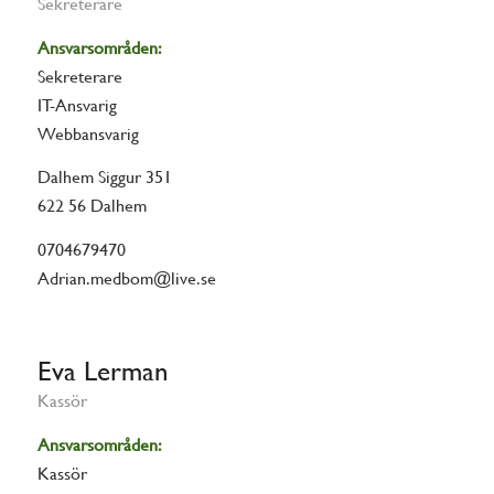
Sekreterare
Ansvarsområden:
Sekreterare
IT-Ansvarig
Webbansvarig
Dalhem Siggur 351
622 56 Dalhem
0704679470
Adrian.medbom@live.se
Eva Lerman
Kassör
Ansvarsområden:
Kassör