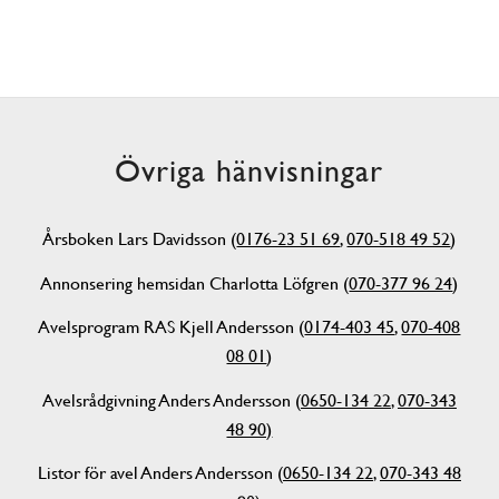
Övriga hänvisningar
Årsboken Lars Davidsson (
0176-23 51 69
,
070-518 49 52
)
Annonsering hemsidan Charlotta Löfgren (
070-377 96 24
)
Avelsprogram RAS Kjell Andersson (
0174-403 45
,
070-408
08 01
)
Avelsrådgivning Anders Andersson (
0650-134 22
,
070-343
48 90)
Listor för avel Anders Andersson (
0650-134 22
,
070-343 48