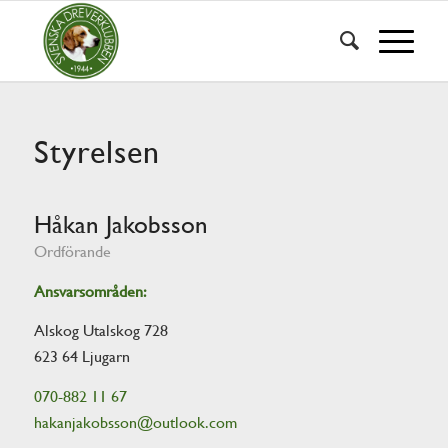
Styrelsen
Håkan Jakobsson
Ordförande
Ansvarsområden:
Alskog Utalskog 728
623 64 Ljugarn
070-882 11 67
hakanjakobsson@outlook.com