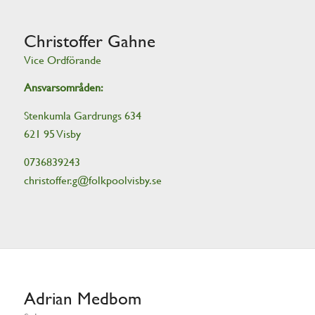
Christoffer Gahne
Vice Ordförande
Ansvarsområden:
Stenkumla Gardrungs 634
621 95 Visby
0736839243
christoffer.g@folkpoolvisby.se
Adrian Medbom