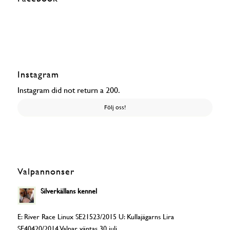
Instagram
Instagram did not return a 200.
Följ oss!
Valpannonser
Silverkällans kennel
E: River Race Linux SE21523/2015 U: Kullajägarns Lira
SE40420/2014 Valpar väntas 30 juli