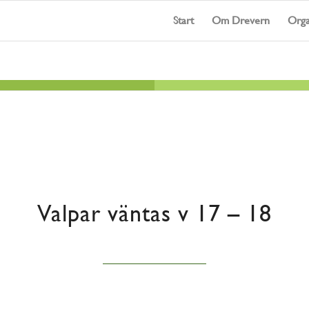
Start
Om Drevern
Orga
Valpar väntas v 17 – 18