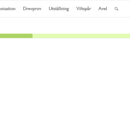
nisation
Drevprov
Utställning
Viltspår
Avel