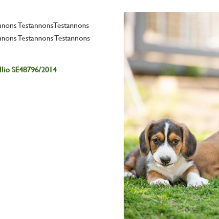
annons TestannonsTestannons
nnons Testannons Testannons
llio SE48796/2014